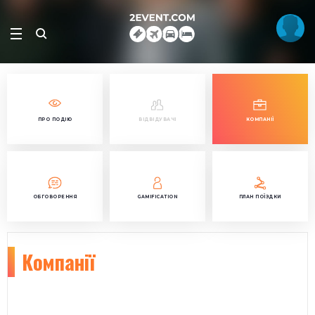
ПРО ПОДІЮ
ВІДВІДУВАЧІ
КОМПАНІЇ
ОБГОВОРЕННЯ
GAMIFICATION
ПЛАН ПОЇЗДКИ
Компанії