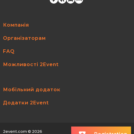
Компанія
Організаторам
FAQ
Можливості 2Event
Мобільний додаток
Додатки 2Event
2event.com
© 2026
All rights reserved.