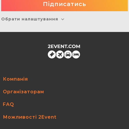
Обрати налаштування
Компанія
Організаторам
FAQ
Можливості 2Event