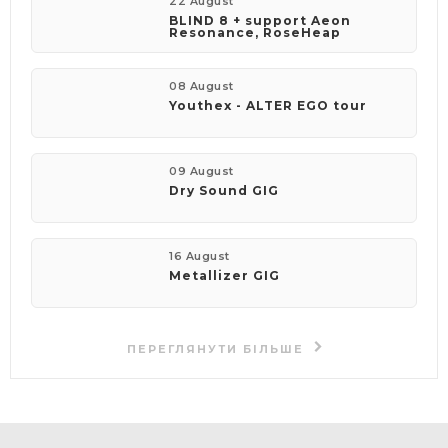
22 August
BLIND 8 + support Aeon
Resonance, RoseHeap
08 August
Youthex - ALTER EGO tour
09 August
Dry Sound GIG
16 August
Metallizer GIG
ПЕРЕГЛЯНУТИ БІЛЬШЕ