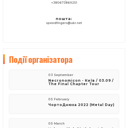
+380673869251
пошта:
speedfingers@ukr.net
Події
організатора
03 September
Necronomicon - Київ / 03.09 /
The Final Chapter Tour
05 February
​ЧортоДнюха 2022 (Metal Day)
05 March