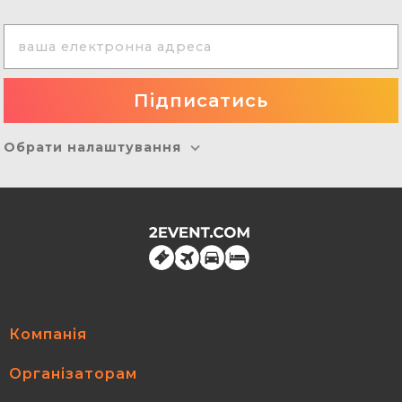
Обрати налаштування
Компанія
Організаторам