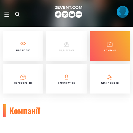
ПРО ПОДІЮ
ВІДВІДУВАЧІ
КОМПАНІЇ
ОБГОВОРЕННЯ
GAMIFICATION
ПЛАН ПОЇЗДКИ
Компанії