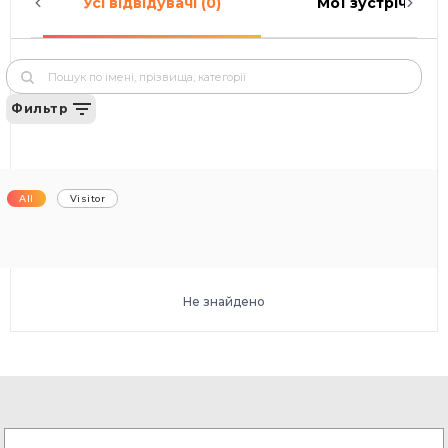
Усі відвідувачі (0)
Мої зустрічі (0)
Фильтр
All
Visitor
Не знайдено