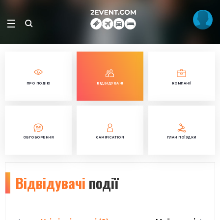
ПРО ПОДІЮ
ВІДВІДУВАЧІ
КОМПАНІЇ
ОБГОВОРЕННЯ
GAMIFICATION
ПЛАН ПОЇЗДКИ
Відвідувачі
події