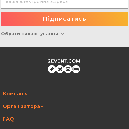
Обрати налаштування
Компанія
Організаторам
FAQ