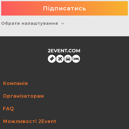
Обрати налаштування
Компанія
Організаторам
FAQ
Можливості 2Event