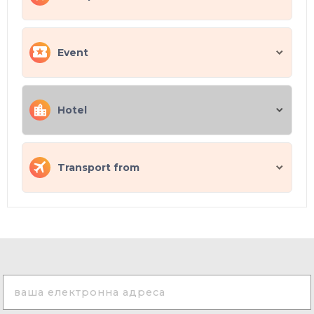
Event
Hotel
Transport from